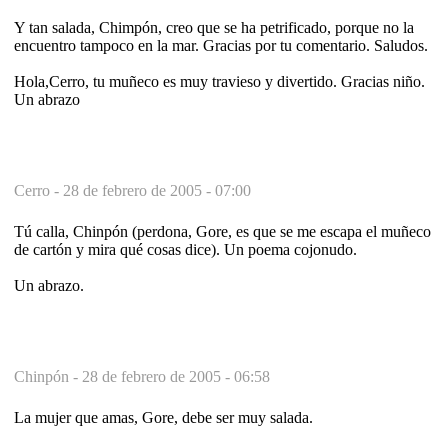
Y tan salada, Chimpón, creo que se ha petrificado, porque no la
encuentro tampoco en la mar. Gracias por tu comentario. Saludos.
Hola,Cerro, tu muñeco es muy travieso y divertido. Gracias niño.
Un abrazo
Cerro -
28 de febrero de 2005 - 07:00
Tú calla, Chinpón (perdona, Gore, es que se me escapa el muñeco
de cartón y mira qué cosas dice). Un poema cojonudo.
Un abrazo.
Chinpón -
28 de febrero de 2005 - 06:58
La mujer que amas, Gore, debe ser muy salada.