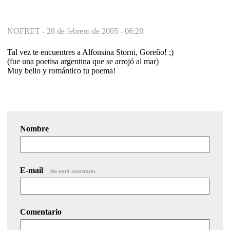
NOFRET -
28 de febrero de 2005 - 06:28
Tal vez te encuentres a Alfonsina Storni, Goreño! ;)
(fue una poetisa argentina que se arrojó al mar)
Muy bello y romántico tu poema!
Nombre
E-mail
No será mostrado.
Comentario