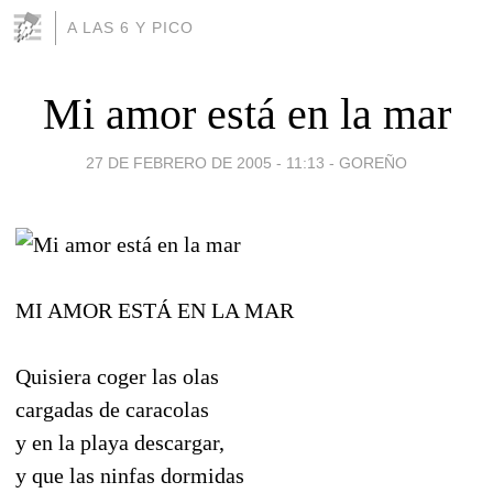
A LAS 6 Y PICO
Mi amor está en la mar
27 DE FEBRERO DE 2005 - 11:13
-
GOREÑO
MI AMOR ESTÁ EN LA MAR
Quisiera coger las olas
cargadas de caracolas
y en la playa descargar,
y que las ninfas dormidas